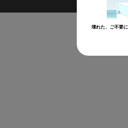
壊れた、ご不要に