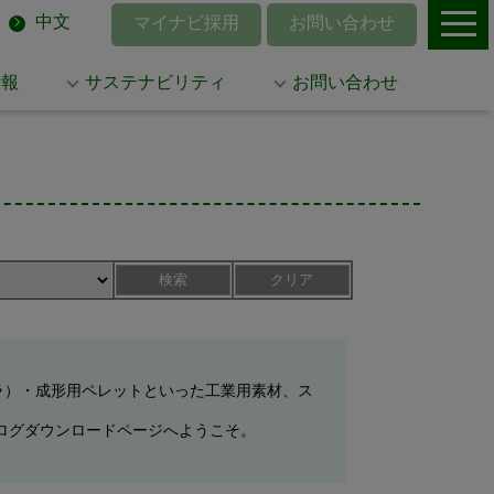
中文
マイナビ採用
お問い合わせ
情報
サステナビリティ
お問い合わせ
検索
クリア
ラ）・成形用ペレットといった工業用素材、ス
ログダウンロードページへようこそ。