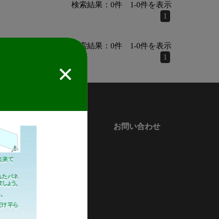
検索結果：
0
件
1
-
0
件を表示
1
検索結果：
0
件
1
-
0
件を表示
1
！
会社情報
お問い合わせ
会社案内
新着情報
緑川化成グループ概要
サステナビリティ
マイナビ採用ページ
プライバシーポリシー