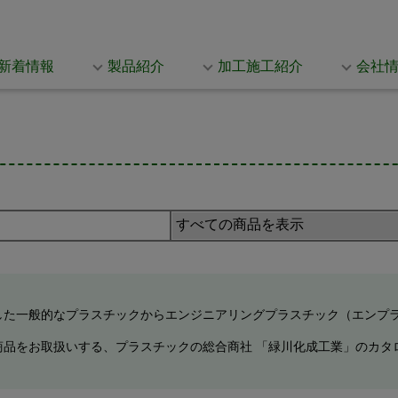
新着情報
製品紹介
加工施工紹介
会社
した一般的なプラスチックからエンジニアリングプラスチック（エンプ
商品をお取扱いする、プラスチックの総合商社 「緑川化成工業」のカタ