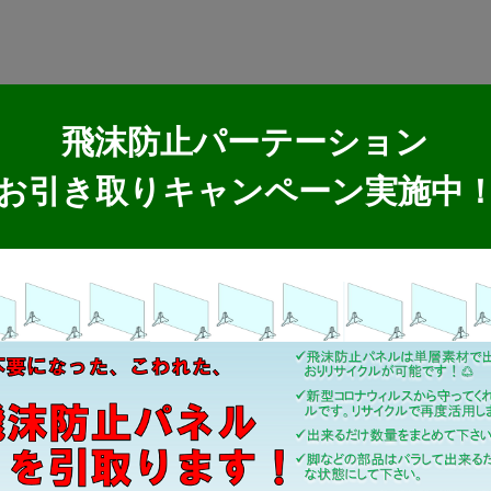
飛沫防止パーテーション
お引き取りキャンペーン実施中
製品情報
MKブランド製品
新商品紹介
取扱製品情報
リサイクル材料
SDSダウンロード