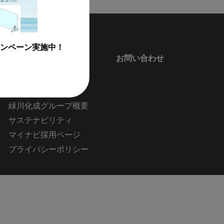
ンペーン実施中！
会社情報
お問い合わせ
会社案内
新着情報
緑川化成グループ概要
サステナビリティ
マイナビ採用ページ
プライバシーポリシー