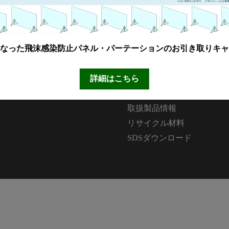
なった飛沫感染防止パネル・パーテーションのお引き取りキャ
製品情報
詳細はこちら
MKブランド製品
新商品紹介
取扱製品情報
リサイクル材料
SDSダウンロード