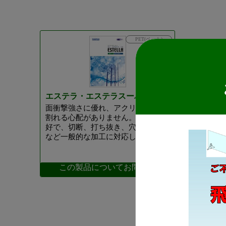
PET(ペット)
エステラ・エステラスーパー
面衝撃強さに優れ、アクリルのように
割れる心配がありません。加工性も良
好で、切断、打ち抜き、穴あけ、曲げ
など一般的な加工に対応します。
この製品についてお問合せ