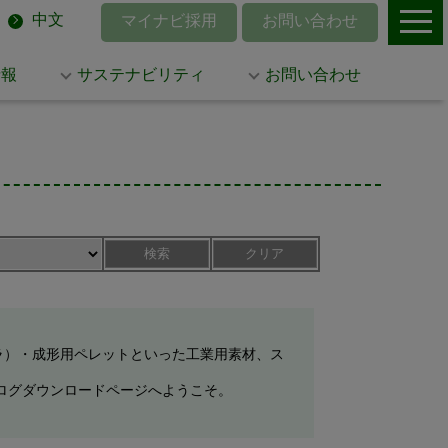
中文
マイナビ採用
お問い合わせ
情報
サステナビリティ
お問い合わせ
検索
クリア
ラ）・成形用ペレットといった工業用素材、ス
ログダウンロードページへようこそ。