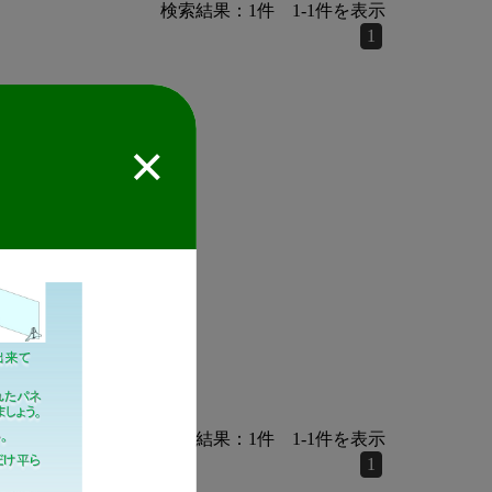
検索結果：
1
件
1
-
1
件を表示
1
！
検索結果：
1
件
1
-
1
件を表示
1