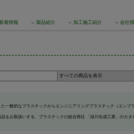
新着情報
製品紹介
加工施工紹介
会社
した一般的なプラスチックからエンジニアリングプラスチック（エンプ
商品をお取扱いする、プラスチックの総合商社 「緑川化成工業」のカタ