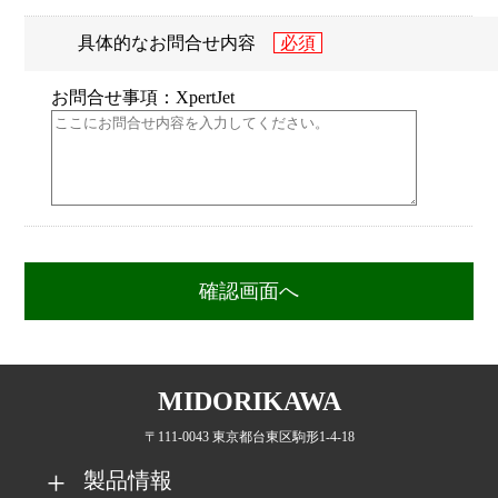
具体的なお問合せ内容
お問合せ事項：XpertJet
MIDORIKAWA
〒111-0043 東京都台東区駒形1-4-18
製品情報