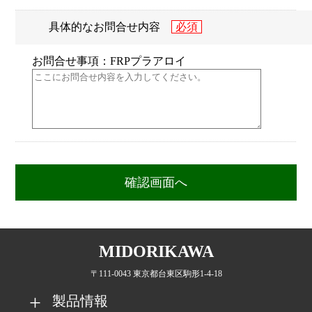
具体的なお問合せ内容
お問合せ事項：FRPプラアロイ
MIDORIKAWA
〒111-0043 東京都台東区駒形1-4-18
製品情報