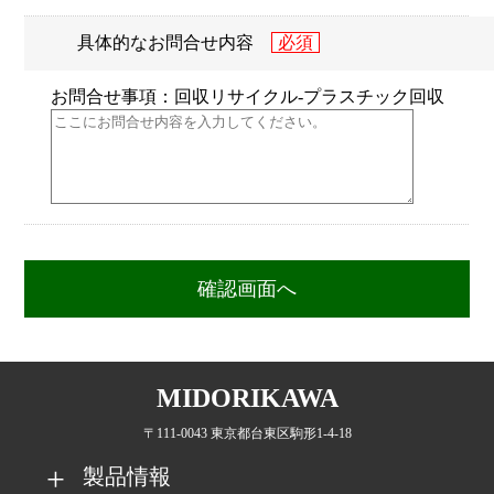
具体的なお問合せ内容
お問合せ事項：回収リサイクル-プラスチック回収
MIDORIKAWA
〒111-0043 東京都台東区駒形1-4-18
製品情報