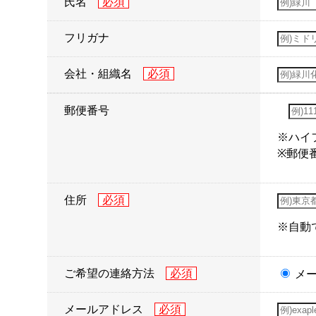
氏名
フリガナ
会社・組織名
郵便番号
※ハイ
※郵便
住所
※自動
ご希望の連絡方法
メ
メールアドレス