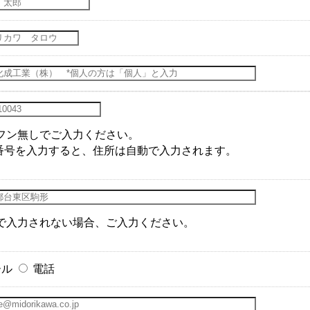
フン無しでご入力ください。
番号を入力すると、住所は自動で入力されます。
で入力されない場合、ご入力ください。
ール
電話