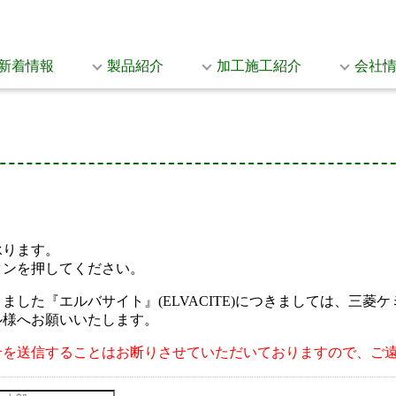
新着情報
製品紹介
加工施工紹介
会社
承ります。
タンを押してください。
した『エルバサイト』(ELVACITE)につきましては、三
ル様へお願いいたします。
せを送信することはお断りさせていただいておりますので、ご