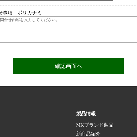
せ事項：ポリカナミ
製品情報
MKブランド製品
新商品紹介