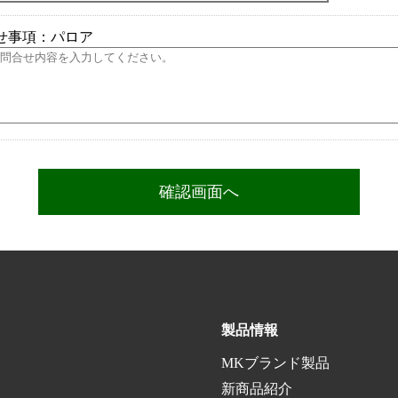
せ事項：パロア
製品情報
MKブランド製品
新商品紹介