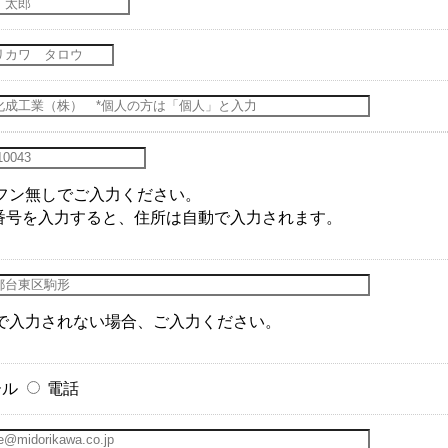
フン無しでご入力ください。
番号を入力すると、住所は自動で入力されます。
で入力されない場合、ご入力ください。
ール
電話