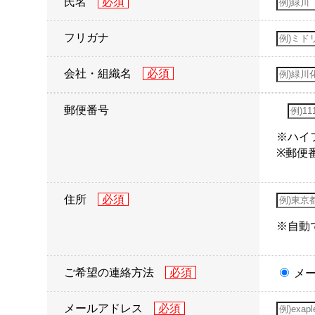
氏名
フリガナ
会社・組織名
郵便番号
※ハイ
※郵便
住所
※自動
ご希望の連絡方法
メ
メールアドレス