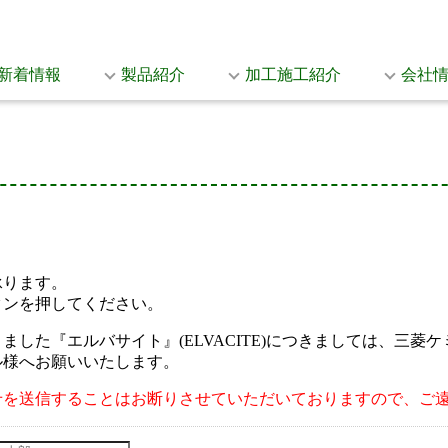
新着情報
製品紹介
加工施工紹介
会社
承ります。
タンを押してください。
した『エルバサイト』(ELVACITE)につきましては、三
ル様へお願いいたします。
せを送信することはお断りさせていただいておりますので、ご