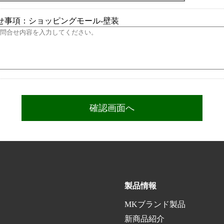
せ事項：ショッピングモール-壁装
製品情報
MKブランド製品
新商品紹介