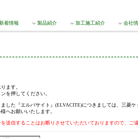
新着情報
製品紹介
加工施工紹介
会社
承ります。
タンを押してください。
した『エルバサイト』(ELVACITE)につきましては、三
ル様へお願いいたします。
せを送信することはお断りさせていただいておりますので、ご