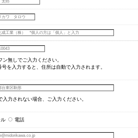
フン無しでご入力ください。
番号を入力すると、住所は自動で入力されます。
で入力されない場合、ご入力ください。
ール
電話