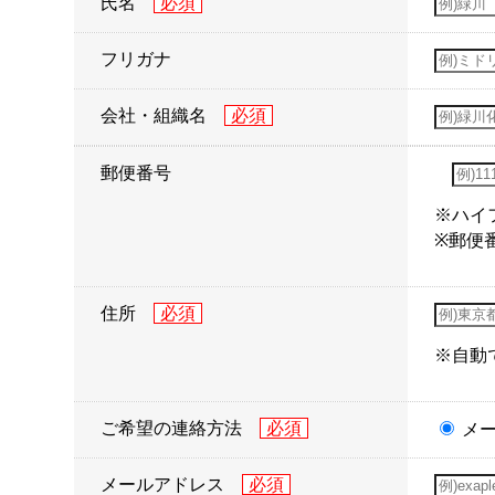
氏名
フリガナ
会社・組織名
郵便番号
※ハイ
※郵便
住所
※自動
ご希望の連絡方法
メ
メールアドレス