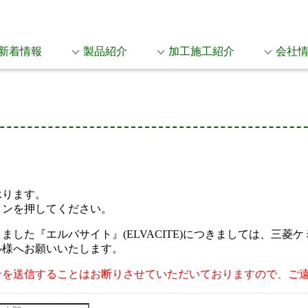
新着情報
製品紹介
加工施工紹介
会社
承ります。
タンを押してください。
した『エルバサイト』(ELVACITE)につきましては、三
ル様へお願いいたします。
せを送信することはお断りさせていただいておりますので、ご