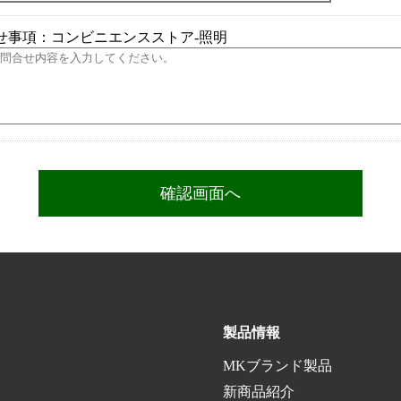
せ事項：コンビニエンスストア-照明
製品情報
MKブランド製品
新商品紹介