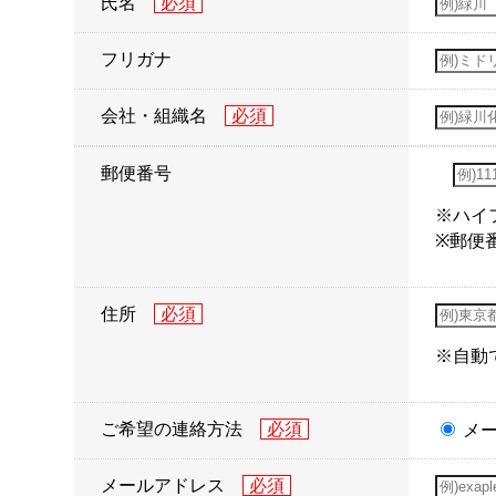
氏名
フリガナ
会社・組織名
郵便番号
※ハイ
※郵便
住所
※自動
ご希望の連絡方法
メ
メールアドレス