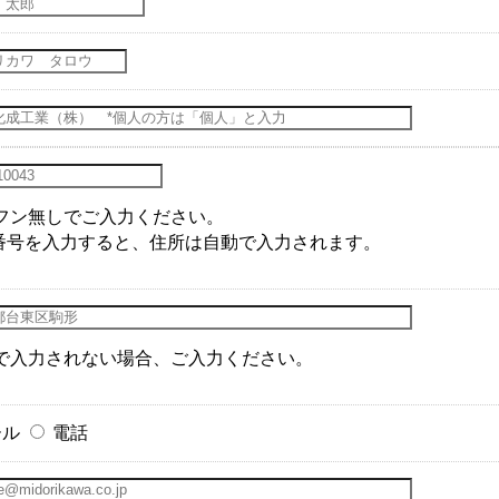
フン無しでご入力ください。
番号を入力すると、住所は自動で入力されます。
で入力されない場合、ご入力ください。
ール
電話