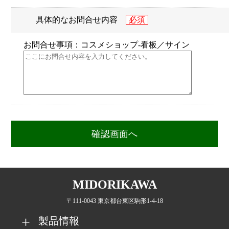
具体的なお問合せ内容
お問合せ事項：コスメショップ-看板／サイン
MIDORIKAWA
〒111-0043 東京都台東区駒形1-4-18
製品情報