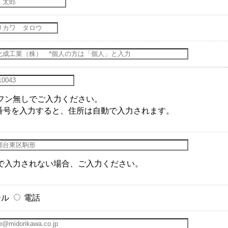
フン無しでご入力ください。
番号を入力すると、住所は自動で入力されます。
で入力されない場合、ご入力ください。
ール
電話