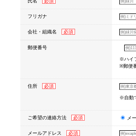
氏名
フリガナ
会社・組織名
郵便番号
※ハイ
※郵便
住所
※自動
ご希望の連絡方法
メ
メールアドレス