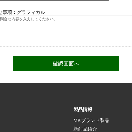
せ事項：グラフィカル
製品情報
MKブランド製品
新商品紹介