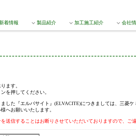
新着情報
製品紹介
加工施工紹介
会社
承ります。
タンを押してください。
した『エルバサイト』(ELVACITE)につきましては、三
ル様へお願いいたします。
せを送信することはお断りさせていただいておりますので、ご