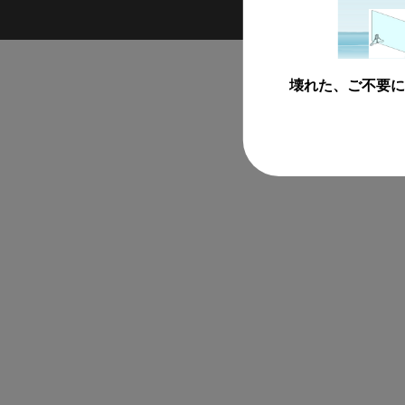
壊れた、ご不要に