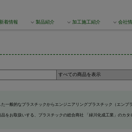
新着情報
製品紹介
加工施工紹介
会社
した一般的なプラスチックからエンジニアリングプラスチック（エンプ
商品をお取扱いする、プラスチックの総合商社 「緑川化成工業」のカタ