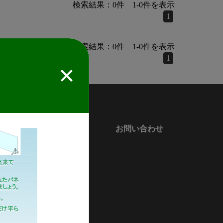
検索結果：
0
件
1
-
0
件を表示
1
検索結果：
0
件
1
-
0
件を表示
1
！
会社情報
お問い合わせ
会社案内
新着情報
緑川化成グループ概要
サステナビリティ
マイナビ採用ページ
プライバシーポリシー