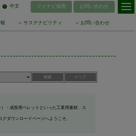
中文
マイナビ採用
お問い合わせ
情報
サステナビリティ
お問い合わせ
検索
クリア
ラ）・成形用ペレットといった工業用素材、ス
ログダウンロードページへようこそ。