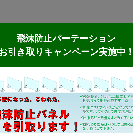
飛沫防止パーテーション
お引き取りキャンペーン実施中
製品情報
MKブランド製品
新商品紹介
取扱製品情報
リサイクル材料
SDSダウンロード