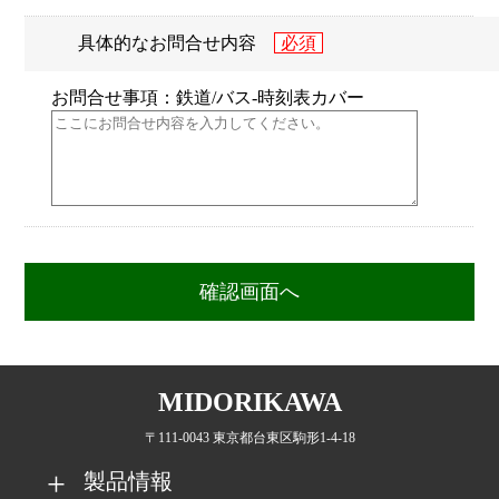
具体的なお問合せ内容
お問合せ事項：鉄道/バス-時刻表カバー
MIDORIKAWA
〒111-0043 東京都台東区駒形1-4-18
製品情報